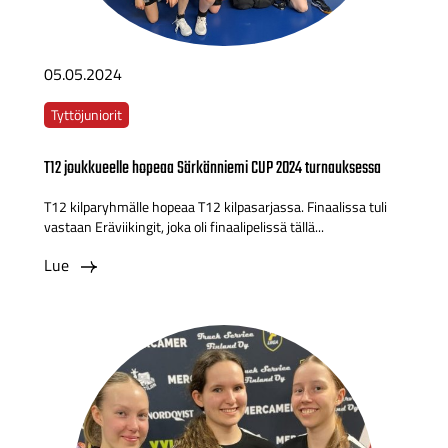
05.05.2024
Tyttöjuniorit
T12 joukkueelle hopeaa Särkänniemi CUP 2024 turnauksessa
T12 kilparyhmälle hopeaa T12 kilpasarjassa. Finaalissa tuli
vastaan Eräviikingit, joka oli finaalipelissä tällä...
Lue