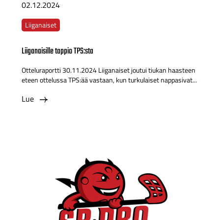
02.12.2024
Liiganaiset
Liiganaisille tappio TPS:sta
Otteluraportti 30.11.2024 Liiganaiset joutui tiukan haasteen
eteen ottelussa TPS:ää vastaan, kun turkulaiset nappasivat...
Lue