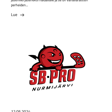
perheiden...
Lue
12.05.2024