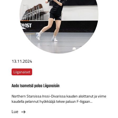
13.11.2024
Liiganaiset
Aada Isometsä palaa Liiganaisiin
Northern Starsissa Inssi-Divarissa kauden aloittanut ja viime
kaudella pelannut hyökkääjä tekee paluun F-liigaan...
Lue