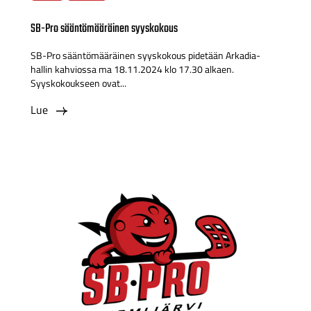
SB-Pro sääntömääräinen syyskokous
SB-Pro sääntömääräinen syyskokous pidetään Arkadia-
hallin kahviossa ma 18.11.2024 klo 17.30 alkaen.
Syyskokoukseen ovat...
Lue