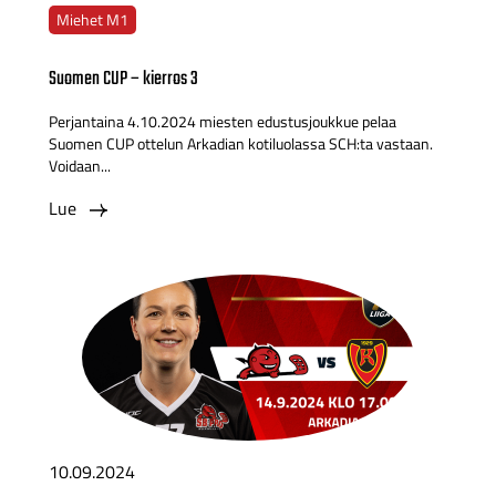
Miehet M1
Suomen CUP – kierros 3
Perjantaina 4.10.2024 miesten edustusjoukkue pelaa
Suomen CUP ottelun Arkadian kotiluolassa SCH:ta vastaan.
Voidaan...
Lue
10.09.2024