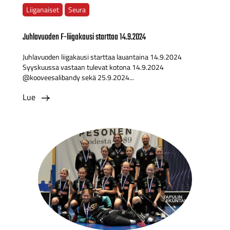
Liiganaiset
Seura
Juhlavuoden F-liigakausi starttaa 14.9.2024
Juhlavuoden liigakausi starttaa lauantaina 14.9.2024
Syyskuussa vastaan tulevat kotona 14.9.2024
@kooveesalibandy sekä 25.9.2024...
Lue