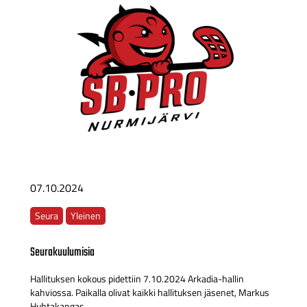
07.10.2024
Seura
Yleinen
Seurakuulumisia
Hallituksen kokous pidettiin 7.10.2024 Arkadia-hallin
kahviossa. Paikalla olivat kaikki hallituksen jäsenet, Markus
Huhtakangas,...