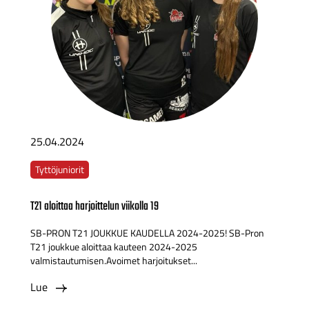
25.04.2024
Tyttöjuniorit
T21 aloittaa harjoittelun viikolla 19
SB-PRON T21 JOUKKUE KAUDELLA 2024-2025! SB-Pron
T21 joukkue aloittaa kauteen 2024-2025
valmistautumisen.Avoimet harjoitukset...
Lue