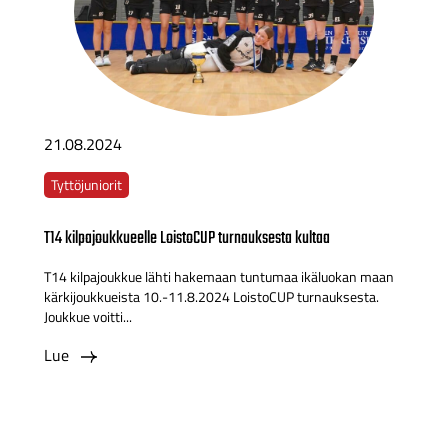
21.08.2024
Tyttöjuniorit
T14 kilpajoukkueelle LoistoCUP turnauksesta kultaa
T14 kilpajoukkue lähti hakemaan tuntumaa ikäluokan maan
kärkijoukkueista 10.-11.8.2024 LoistoCUP turnauksesta.
Joukkue voitti...
Lue