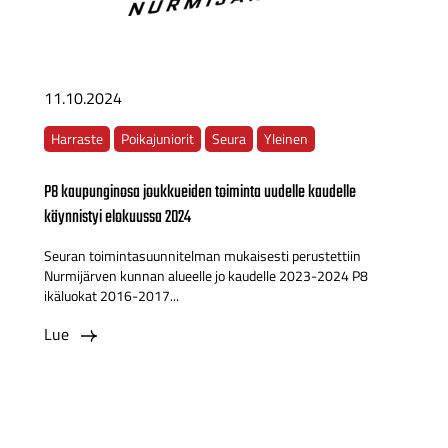
11.10.2024
Harraste
Poikajuniorit
Seura
Yleinen
P8 kaupunginosa joukkueiden toiminta uudelle kaudelle
käynnistyi elokuussa 2024
Seuran toimintasuunnitelman mukaisesti perustettiin
Nurmijärven kunnan alueelle jo kaudelle 2023-2024 P8
ikäluokat 2016-2017...
Lue