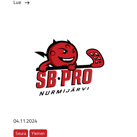
Lue
04.11.2024
Seura
Yleinen