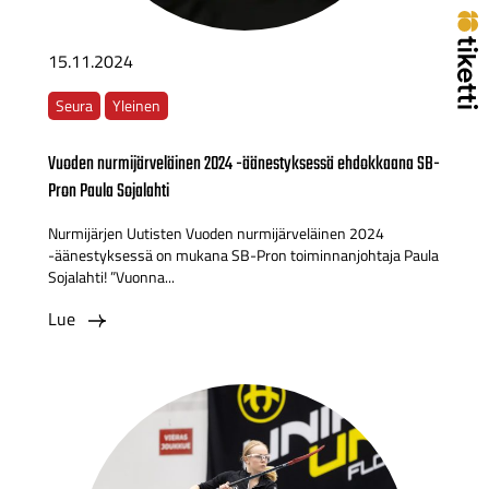
15.11.2024
Seura
Yleinen
Vuoden nurmijärveläinen 2024 -äänestyksessä ehdokkaana SB-
Pron Paula Sojalahti
Nurmijärjen Uutisten Vuoden nurmijärveläinen 2024
-äänestyksessä on mukana SB-Pron toiminnanjohtaja Paula
Sojalahti! ”Vuonna...
Lue