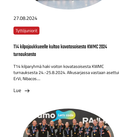
27.08.2024
Tyttöjuniorit
T14 kilpajoukkueelle kultaa kovatasoisesta KWMC 2024
turnauksesta
T14 kilparyhmä haki voiton kovatasoisesta KWMC
turnauksesta 24.-25.8.2024. Alkusarjassa vastaan asettui
ErVi, Nibacos....
Lue