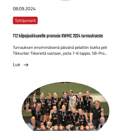
08.09.2024
Tyttöjuniorit
T12 kilpajoukkueelle pronssia KWMC 2024 turnauksesta
Turnauksen ensimmäisenä päivänä pelattiin tiukka peli
Tikkurilan Tiikereitä vastaan, josta 7-6 tappio. SB-Pro...
Lue