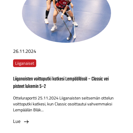
26.11.2024
Liiganaiset
Liiganaisten voittoputki katkesi Lempäälässä – Classic vei
pisteet lukemin 5–2
Otteluraportti 25.11.2024 Liiganaisten seitsemän ottelun
voittoputki katkesi, kun Classic osoittautui vahvemmaksi
Lempäälän Bläk...
Lue