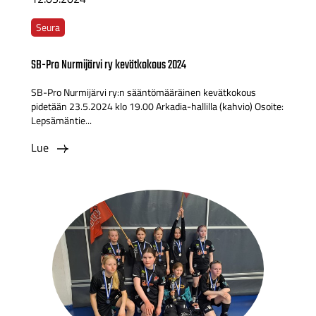
Seura
SB-Pro Nurmijärvi ry kevätkokous 2024
SB-Pro Nurmijärvi ry:n sääntömääräinen kevätkokous
pidetään 23.5.2024 klo 19.00 Arkadia-hallilla (kahvio) Osoite:
Lepsämäntie...
Lue