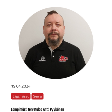
19.04.2024
Liiganaiset
Seura
Lämpimästi tervetuloa Antti Pyykönen