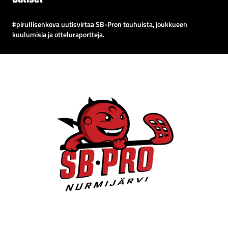
#pirullisenkova uutisvirtaa SB-Pron touhuista, joukkueen
kuulumisia ja otteluraportteja.