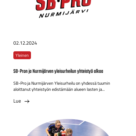
02.12.2024
Yleinen
SB-Pron ja Nurmijärven yleisurheilun yhteistyö alkaa
SB-Pro ja Nurmijärven Yleisurheilu on yhdessä tuumin
aloittanut yhteistyön edistämään alueen lasten ja...
Lue