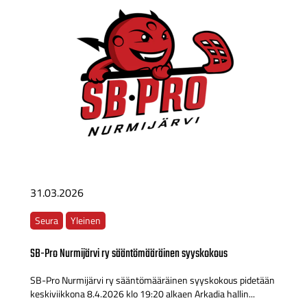
31.03.2026
Seura
Yleinen
SB-Pro Nurmijärvi ry sääntömääräinen syyskokous
SB-Pro Nurmijärvi ry sääntömääräinen syyskokous pidetään
keskiviikkona 8.4.2026 klo 19:20 alkaen Arkadia hallin...