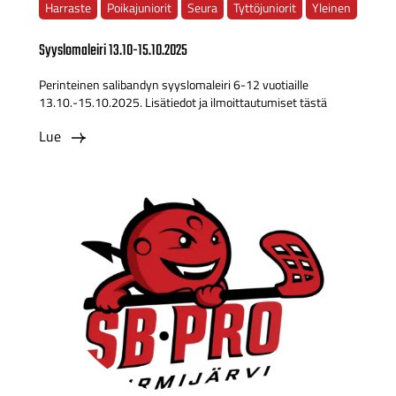
Harraste
Poikajuniorit
Seura
Tyttöjuniorit
Yleinen
Syyslomaleiri 13.10-15.10.2025
Perinteinen salibandyn syyslomaleiri 6-12 vuotiaille
13.10.-15.10.2025. Lisätiedot ja ilmoittautumiset tästä
Lue