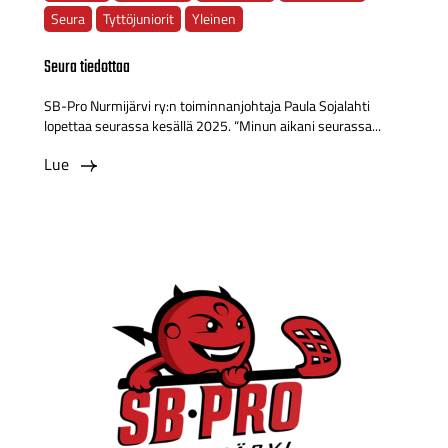
Seura
Tyttöjuniorit
Yleinen
Seura tiedottaa
SB-Pro Nurmijärvi ry:n toiminnanjohtaja Paula Sojalahti
lopettaa seurassa kesällä 2025. “Minun aikani seurassa...
Lue