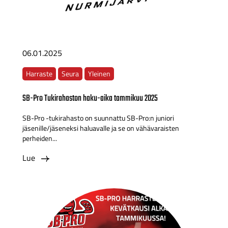
06.01.2025
Harraste
Seura
Yleinen
SB-Pro Tukirahaston haku-aika tammikuu 2025
SB-Pro -tukirahasto on suunnattu SB-Pro:n juniori
jäsenille/jäseneksi haluavalle ja se on vähävaraisten
perheiden...
Lue