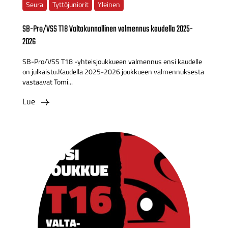
Seura
Tyttöjuniorit
Yleinen
SB-Pro/VSS T18 Valtakunnallinen valmennus kaudella 2025-
2026
SB-Pro/VSS T18 -yhteisjoukkueen valmennus ensi kaudelle
on julkaistu.Kaudella 2025-2026 joukkueen valmennuksesta
vastaavat Tomi...
Lue