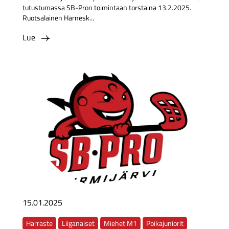
tutustumassa SB-Pron toimintaan torstaina 13.2.2025.
Ruotsalainen Harnesk...
Lue
15.01.2025
Harraste
Liiganaiset
Miehet M1
Poikajuniorit