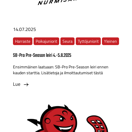
14.07.2025
Harraste
Poikajuniorit
Seura
Tyttöjuniorit
Yleinen
SB-Pro Pre-Season leiri 4.-5.8.2025
Ensimmäinen laatuaan: SB-Pro Pre-Season leiri ennen
kauden starttia. Lisätietoja ja ilmoittautumiset tästä
Lue