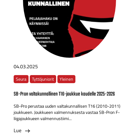
04.03.2025
Seura
Tyttöjuniorit
Yleinen
SB-Pron valtakunnallinen T16-joukkue kaudelle 2025-2026
SB-Pro perustaa uuden valtakunnallisen T16 (2010-2011)
joukkueen. Joukkueen valmennuksesta vastaa SB-Pron F-
liigajoukkueen valmennustiimi...
Lue