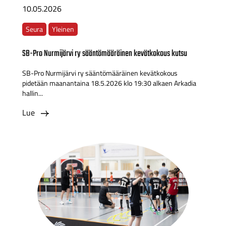
10.05.2026
Seura
Yleinen
SB-Pro Nurmijärvi ry sääntömääräinen kevätkokous kutsu
SB-Pro Nurmijärvi ry sääntömääräinen kevätkokous
pidetään maanantaina 18.5.2026 klo 19:30 alkaen Arkadia
hallin...
Lue