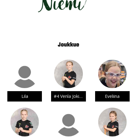
Joukkue