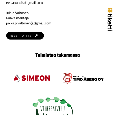
eeli.anundi(at)gmail.com
Jukka Valtonen
Päävalmentaja
jukka.p.valtonen(at)gmail.com
@SBPRO_T12
Toimintaa tukemassa