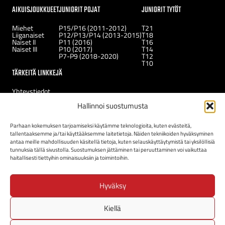
AIKUISJOUKKUEET
JUNIORIT POJAT
JUNIORIT TYTÖT
Miehet
P15/P16 (2011-2012)
T21
Liiganaiset
P12/P13/P14 (2013-2015)
T18
Naiset II
P11 (2016)
T16
Naiset III
P10 (2017)
T14
P7-P9 (2018-2020)
T12
T10
TÄRKEITÄ LINKKEJÄ
Yhteystiedot
Uutiset
Hallinnoi suostumusta
Kerhot
Tukirahasto
Uudelle jäsenelle
Parhaan kokemuksen tarjoamiseksi käytämme teknologioita, kuten evästeitä,
tallentaaksemme ja/tai käyttääksemme laitetietoja. Näiden tekniikoiden hyväksyminen
antaa meille mahdollisuuden käsitellä tietoja, kuten selauskäyttäytymistä tai yksilöllisiä
tunnuksia tällä sivustolla. Suostumuksen jättäminen tai peruuttaminen voi vaikuttaa
haitallisesti tiettyihin ominaisuuksiin ja toimintoihin.
Hyväksy
Kiellä