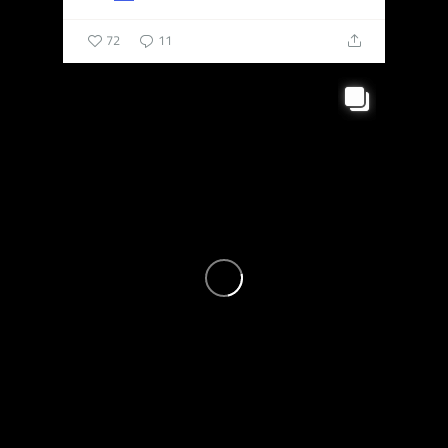
72
11