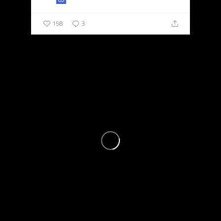
158
3