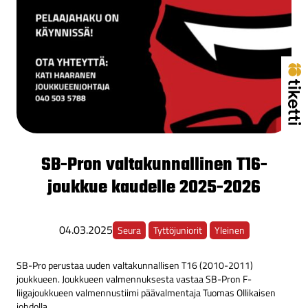
SB-Pron valtakunnallinen T16-
joukkue kaudelle 2025-2026
04.03.2025
Seura
Tyttöjuniorit
Yleinen
SB-Pro perustaa uuden valtakunnallisen T16 (2010-2011)
joukkueen. Joukkueen valmennuksesta vastaa SB-Pron F-
liigajoukkueen valmennustiimi päävalmentaja Tuomas Ollikaisen
johdolla.