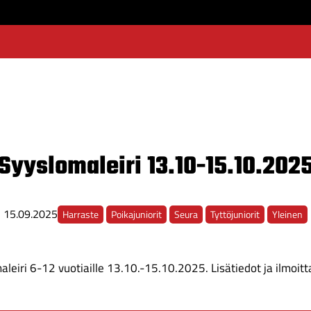
Syyslomaleiri 13.10-15.10.202
15.09.2025
Harraste
Poikajuniorit
Seura
Tyttöjuniorit
Yleinen
aleiri 6-12 vuotiaille 13.10.-15.10.2025. Lisätiedot ja ilmoi