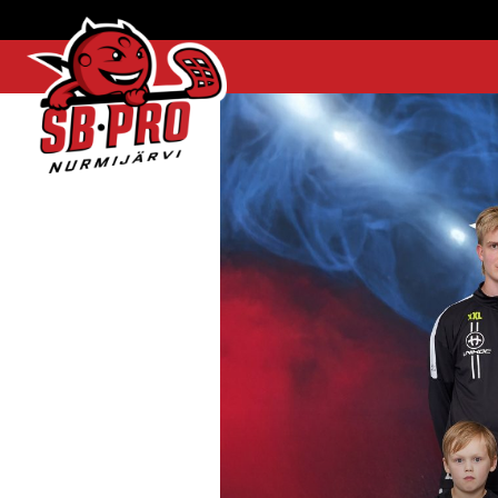
SB-
Pro
etusivulle