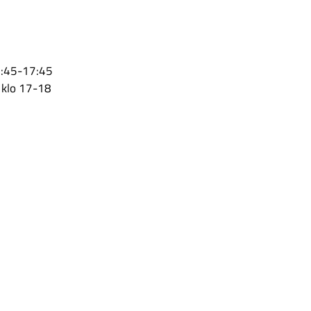
16:45-17:45
a klo 17-18