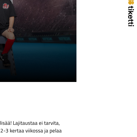
isää! Lajitaustaa ei tarvita,
 2-3 kertaa viikossa ja pelaa