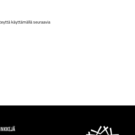
teyttä käyttämällä seuraavia
INKKEJÄ