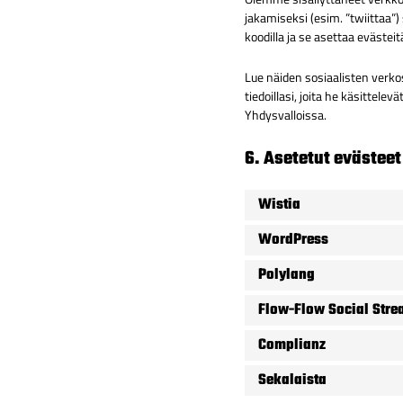
jakamiseksi (esim. ”twiittaa”)
koodilla ja se asettaa evästeit
Lue näiden sosiaalisten verkos
tiedoillasi, joita he käsittel
Yhdysvalloissa.
6. Asetetut evästeet
Wistia
WordPress
Polylang
Flow-Flow Social Str
Complianz
Sekalaista