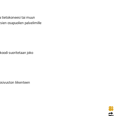
a tietokoneesi tai muun
sien osapuolien palvelimille
koodi suoritetaan joko
kosivuston liikenteen